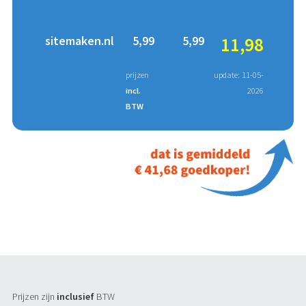
sitemaken.nl
5,99
5,99
11,98
prijzen
update: 11-05-
incl.
2026
BTW
Prijzen zijn
inclusief
BTW