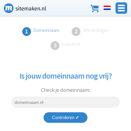
Domeinnaam
Uitbreidingen
1
2
Overzicht
3
Is jouw domeinnaam nog vrij?
Check je domeinnaam:
Controleren ✔