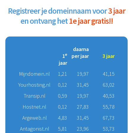
Registreer je domeinnaam voor
3 jaar
en ontvang het
1e jaar gratis!!
daarna
e
1
per jaar
3 jaar
jaar
Mijndomein.nl
1,21
19,97
41,15
Yourhosting.nl
0,12
31,45
63,02
Transip.nl
0,59
19,97
40,53
Hostnet.nl
0,12
27,83
55,78
Argeweb.nl
4,83
31,45
67,73
Antagonist.nl
5,81
23,96
53,73