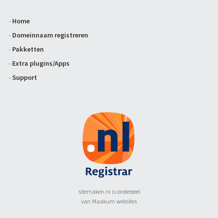
-
Home
-
Domeinnaam registreren
-
Pakketten
-
Extra plugins/Apps
-
Support
sitemaken.nl is onderdeel
van Maakum websites